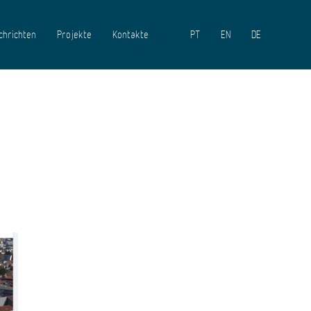
chrichten
Projekte
Kontakte
PT
EN
DE