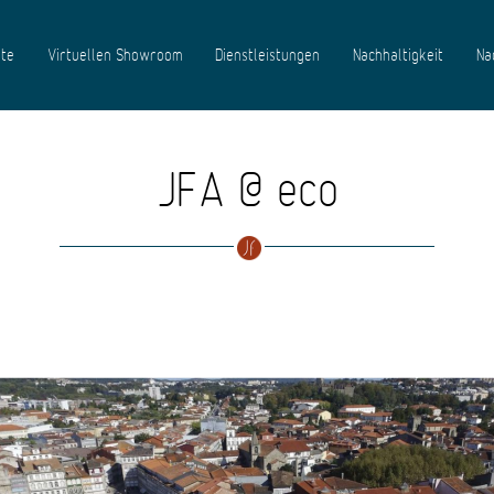
te
Virtuellen Showroom
Dienstleistungen
Nachhaltigkeit
Na
JFA @ eco