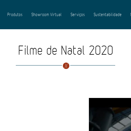
Produtos
Showroom Virtual
Serviços
Sustentabilidade
Filme de Natal 2020