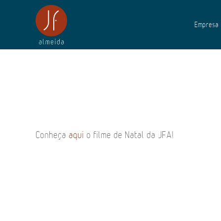
Empresa
Conheça
aqui
o filme de Natal da JFA!