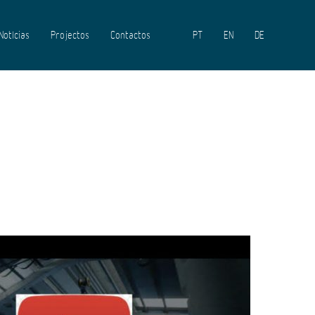
Notícias
Projectos
Contactos
PT
EN
DE