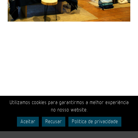
Utilizamos cookies para garantirmos a melhor experiência
no nosso website.
‹
Aceitar
Recusar
Política de privacidade