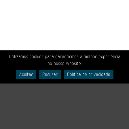
Utilizamos cookies para garantirmos a melhor experiência
no nosso website.
‹
Aceitar
Recusar
Política de privacidade