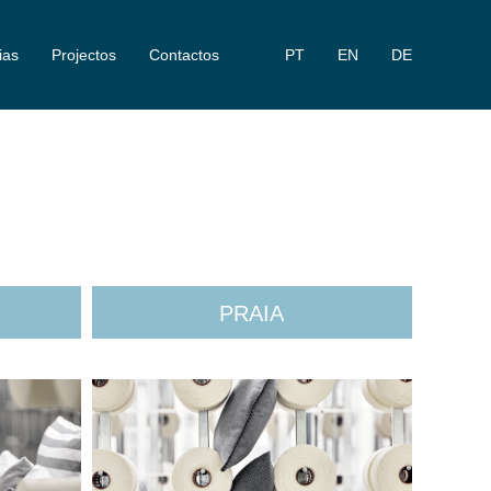
ias
Projectos
Contactos
PT
EN
DE
PRAIA