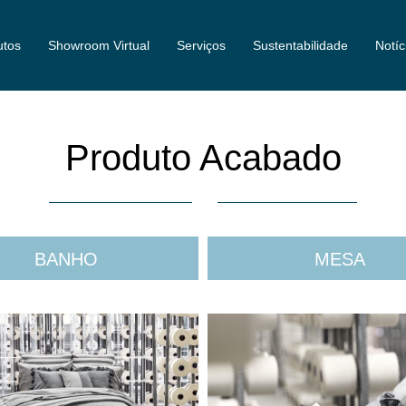
utos
Showroom Virtual
Serviços
Sustentabilidade
Notíc
Produto Acabado
BANHO
MESA